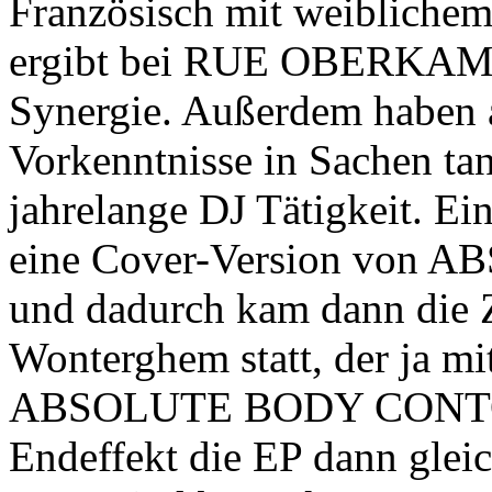
Französisch mit weiblichem
ergibt bei RUE OBERKAMPF
Synergie. Außerdem haben a
Vorkenntnisse in Sachen ta
jahrelange DJ Tätigkeit. Ei
eine Cover-Version vo
und dadurch kam dann die 
Wonterghem statt, der ja 
ABSOLUTE BODY CONTOL pr
Endeffekt die EP dann gleic