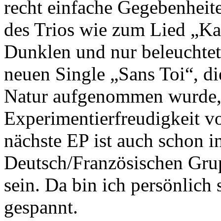
recht einfache Gegebenheit
des Trios wie zum Lied „Ka
Dunklen und nur beleuchtet
neuen Single „Sans Toi“, d
Natur aufgenommen wurde, z
Experimentierfreudigkei
nächste EP ist auch schon i
Deutsch/Französischen Gru
sein. Da bin ich persönlich 
gespannt.