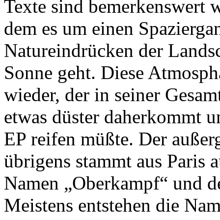
Texte sind bemerkenswert w
dem es um einen Spazierga
Natureindrücken der Landsc
Sonne geht. Diese Atmosphä
wieder, der in seiner Gesam
etwas düster daherkommt un
EP reifen müßte. Der auße
übrigens stammt aus Paris a
Namen „Oberkampf“ und der
Meistens entstehen die Nam