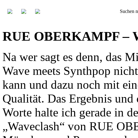
Suchen n
RUE OBERKAMPF – Wa
Na wer sagt es denn, das M
Wave meets Synthpop nich
kann und dazu noch mit ein
Qualität. Das Ergebnis un
Worte halte ich gerade in 
„Waveclash“ von RUE O