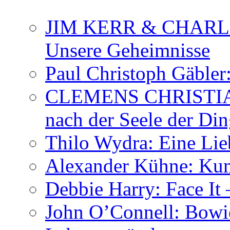
JIM KERR & CHARLI
Unsere Geheimnisse
Paul Christoph Gäble
CLEMENS CHRISTIAN
nach der Seele der Di
Thilo Wydra: Eine Lie
Alexander Kühne: Ku
Debbie Harry: Face It 
John O’Connell: Bowies