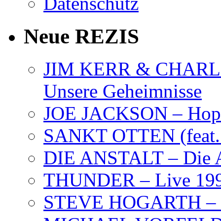
Datenschutz
Neue REZIS
JIM KERR & CHARLI
Unsere Geheimnisse
JOE JACKSON – Hope
SANKT OTTEN (feat. K
DIE ANSTALT – Die A
THUNDER – Live 19
STEVE HOGARTH –