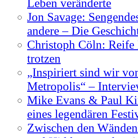
Leben veränderte
Jon Savage: Sengendes
andere – Die Geschic
Christoph Cöln: Reife
trotzen
„Inspiriert sind wir v
Metropolis“ – Inter
Mike Evans & Paul Ki
eines legendären Festi
Zwischen den Wänden 