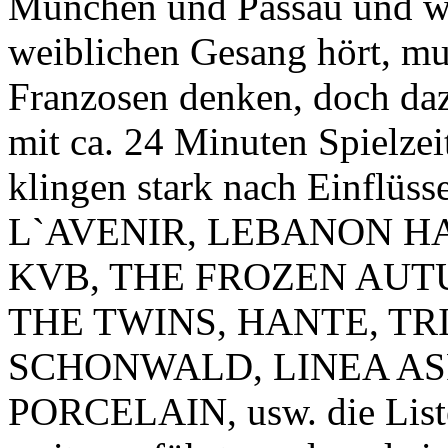
München und Passau und w
weiblichen Gesang hört, mu
Franzosen denken, doch da
mit ca. 24 Minuten Spielz
klingen stark nach Einflüs
L`AVENIR, LEBANON H
KVB, THE FROZEN AUT
THE TWINS, HANTE, TRI
SCHONWALD, LINEA ASP
PORCELAIN, usw. die Liste