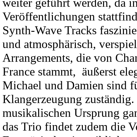
weiter geführt werden, da i
Veröffentlichungen stattfin
Synth-Wave Tracks faszini
und atmosphärisch, verspie
Arrangements, die von Chan
France stammt, äußerst ele
Michael und Damien sind fü
Klangerzeugung zuständig.
musikalischen Ursprung gan
das Trio findet zudem die