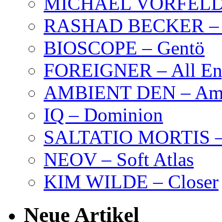
MICHAEL VORFELD –
RASHAD BECKER – T
BIOSCOPE – Gentö
FOREIGNER – All Eng
AMBIENT DEN – Amb
IQ – Dominion
SALTATIO MORTIS – 
NEOV – Soft Atlas
KIM WILDE – Closer
Neue Artikel