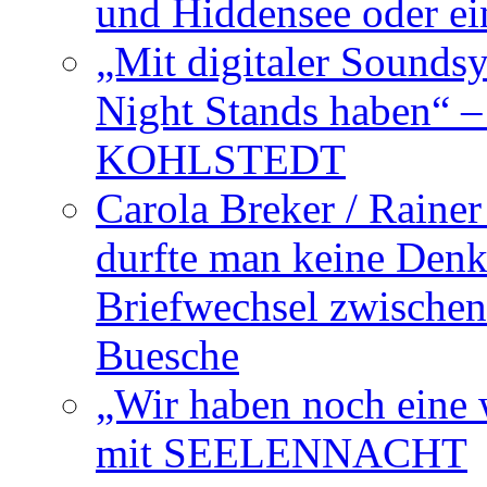
und Hiddensee oder e
„Mit digitaler Sounds
Night Stands haben“ 
KOHLSTEDT
Carola Breker / Raine
durfte man keine Den
Briefwechsel zwischen
Buesche
„Wir haben noch eine w
mit SEELENNACHT