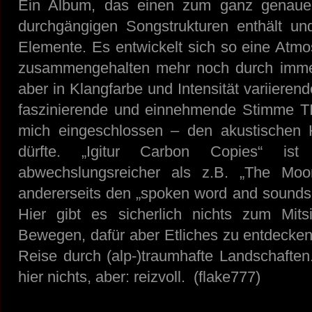
Ein Album, das einen zum ganz genauen
durchgängigen Songstrukturen enthält u
Elemente. Es entwickelt sich so eine Atmos
zusammengehalten mehr noch durch imme
aber in Klangfarbe und Intensität variierend
faszinierende und einnehmende Stimme TI
mich eingeschlossen – den akustischen 
dürfte. „Igitur Carbon Copies“ is
abwechslungsreicher als z.B. „The Mo
andererseits den „spoken word and sound
Hier gibt es sicherlich nichts zum Mit
Bewegen, dafür aber Etliches zu entdecken 
Reise durch (alp-)traumhafte Landschaften.
hier nichts, aber: reizvoll. (flake777)