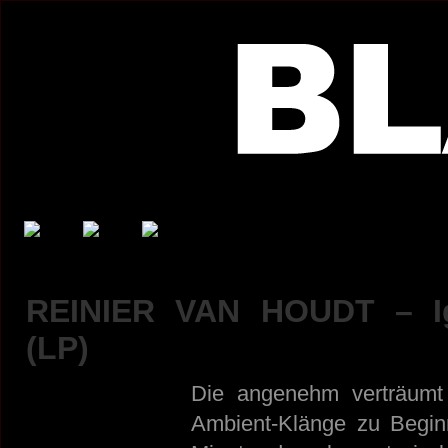
REINIER VAN HOUDT – Ig
(LP)
Die angenehm verträumt 
Ambient-Klänge zu Begin