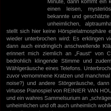
Minute, dann kommt ein k
einen leisen, mysteriö
bekannte und geschätzt
unheimlichen, alptraumh
stellt sich hier keine Hörspielatmosphäre
wieder unterbrochen wird: Es erklingen vie
dann auch eindringlich anschwellende Klä
erinnert mich ziemlich an „Faust“ von
bedrohlich klingende Stimme und zudem
Wählgeräusche eines Telefons. Unterbroch
zuvor vernommene Kratzen und manchmal a
noise?) und andere Störgeräusche, dann
virtuose Pianospiel von REINIER VAN HOUD
und ein wahres Sammelsurium an „schräge
unheimlichen und oft auch unheimlich wohl