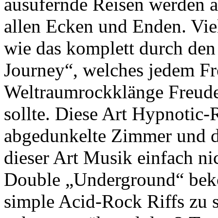
ausufernde Reisen werden an
allen Ecken und Enden. Vie
wie das komplett durch den 
Journey“, welches jedem Fr
Weltraumrockklänge Freuden
sollte. Diese Art Hypnotic-
abgedunkelte Zimmer und da
dieser Art Musik einfach ni
Double „Underground“ bek
simple Acid-Rock Riffs zu