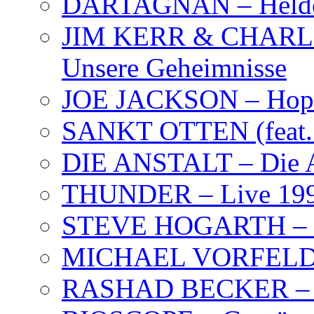
DARTAGNAN – Held
JIM KERR & CHARLI
Unsere Geheimnisse
JOE JACKSON – Hope
SANKT OTTEN (feat. K
DIE ANSTALT – Die A
THUNDER – Live 19
STEVE HOGARTH –
MICHAEL VORFELD –
RASHAD BECKER – T