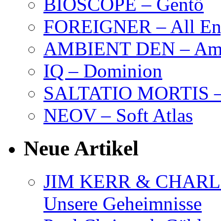
BIOSCOPE – Gentö
FOREIGNER – All Eng
AMBIENT DEN – Amb
IQ – Dominion
SALTATIO MORTIS – 
NEOV – Soft Atlas
Neue Artikel
JIM KERR & CHARLI
Unsere Geheimnisse