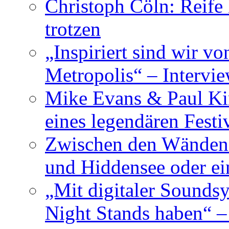
Christoph Cöln: Reife
trotzen
„Inspiriert sind wir v
Metropolis“ – Inter
Mike Evans & Paul Ki
eines legendären Festi
Zwischen den Wänden 
und Hiddensee oder e
„Mit digitaler Sounds
Night Stands haben“ 