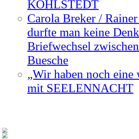
KOHLSTEDT
Carola Breker / Raine
durfte man keine Den
Briefwechsel zwischen
Buesche
„Wir haben noch eine w
mit SEELENNACHT