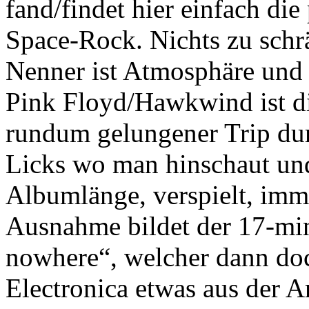
fand/findet hier einfach di
Space-Rock. Nichts zu schr
Nenner ist Atmosphäre und t
Pink Floyd/Hawkwind ist di
rundum gelungener Trip durc
Licks wo man hinschaut und
Albumlänge, verspielt, imme
Ausnahme bildet der 17-min
nowhere“, welcher dann doc
Electronica etwas aus der A