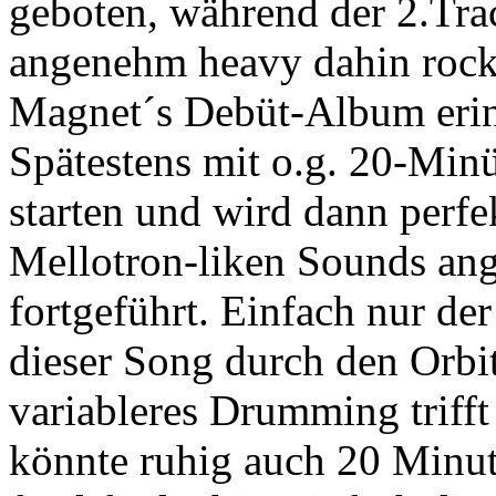
geboten, während der 2.Tra
angenehm heavy dahin rock
Magnet´s Debüt-Album erinn
Spätestens mit o.g. 20-Minüt
starten und wird dann perfe
Mellotron-liken Sounds an
fortgeführt. Einfach nur de
dieser Song durch den Orbit 
variableres Drumming triff
könnte ruhig auch 20 Minut