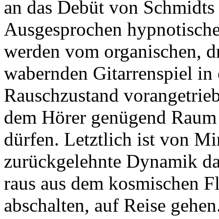
an das Debüt von Schmidts 
Ausgesprochen hypnotischer
werden vom organischen, d
wabernden Gitarrenspiel i
Rauschzustand vorangetrieb
dem Hörer genügend Raum gi
dürfen. Letztlich ist von M
zurückgelehnte Dynamik das 
raus aus dem kosmischen F
abschalten, auf Reise gehen.