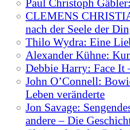
Paul Christoph Gäble
CLEMENS CHRISTIAN
nach der Seele der Di
Thilo Wydra: Eine Lie
Alexander Kühne: Ku
Debbie Harry: Face It 
John O’Connell: Bowies
Leben veränderte
Jon Savage: Sengendes
andere – Die Geschic