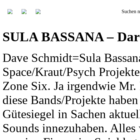
Suchen n
SULA BASSANA – Dark
Dave Schmidt=Sula Bassana
Space/Kraut/Psych Projekte
Zone Six. Ja irgendwie Mr.
diese Bands/Projekte habe
Gütesiegel in Sachen aktuel
Sounds innezuhaben. Alles 