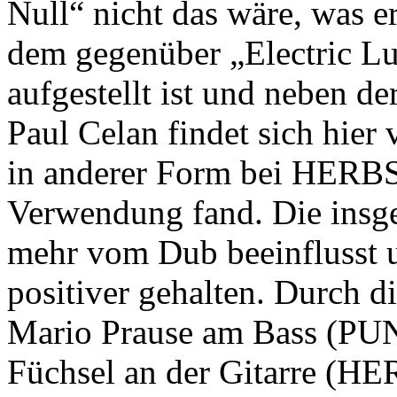
Null“ nicht das wäre, was er
dem gegenüber „Electric Lul
aufgestellt ist und neben 
Paul Celan findet sich hier 
in anderer Form bei HER
Verwendung fand. Die insg
mehr vom Dub beeinflusst 
positiver gehalten. Durch 
Mario Prause am Bass (P
Füchsel an der Gitarre (H