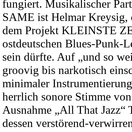
fungiert.
Musikalischer Par
SAME ist Helmar Kreysig, d
dem Projekt KLEINSTE ZE
ostdeutschen Blues-Punk
sein dürfte. Auf „und so weit
groovig bis narkotisch ein
minimaler Instrumentierung
herrlich sonore Stimme von 
Ausnahme „All That Jazz“ Te
dessen
verstörend-verwirre