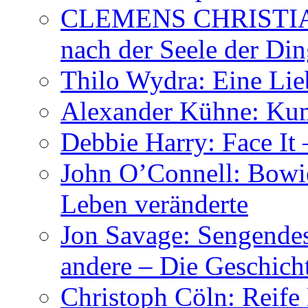
CLEMENS CHRISTIAN
nach der Seele der Di
Thilo Wydra: Eine Lie
Alexander Kühne: Ku
Debbie Harry: Face It 
John O’Connell: Bowies
Leben veränderte
Jon Savage: Sengendes
andere – Die Geschic
Christoph Cöln: Reife