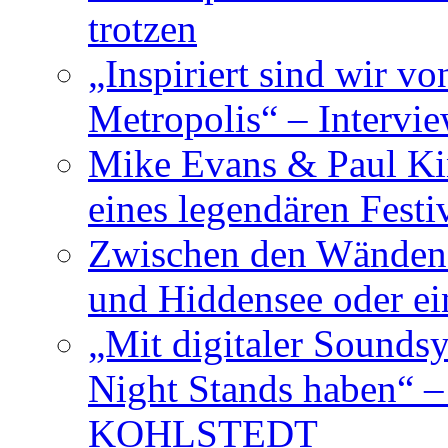
trotzen
„Inspiriert sind wir v
Metropolis“ – Inter
Mike Evans & Paul Ki
eines legendären Festi
Zwischen den Wänden 
und Hiddensee oder e
„Mit digitaler Sounds
Night Stands haben“ 
KOHLSTEDT