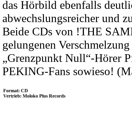
das Hörbild ebenfalls deutli
abwechslungsreicher und zu
Beide CDs von !THE SAME s
gelungenen Verschmelzung 
„Grenzpunkt Null“-Hörer P
PEKING-Fans sowieso! (Ma
Format: CD
Vertrieb: Moloko Plus Records