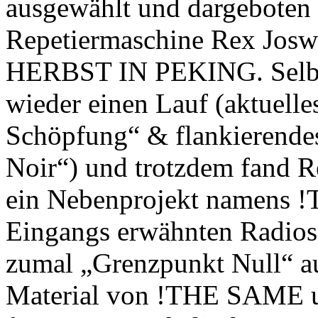
ausgewählt und dargeboten
Repetiermaschine Rex Josw
HERBST IN PEKING. Selbig
wieder einen Lauf (aktuelle
Schöpfung“ & flankierende
Noir“) und trotzdem fand R
ein Nebenprojekt namens !
Eingangs erwähnten Radiose
zumal „Grenzpunkt Null“ auc
Material von !THE SAME