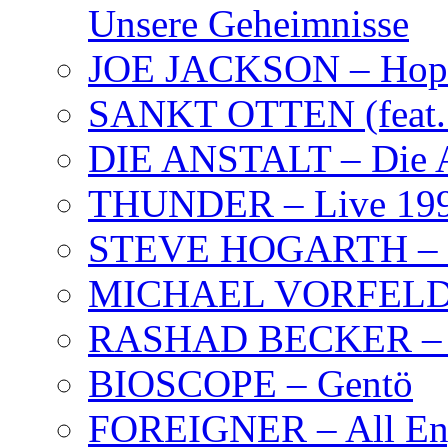
Unsere Geheimnisse
JOE JACKSON – Hope
SANKT OTTEN (feat. K
DIE ANSTALT – Die A
THUNDER – Live 19
STEVE HOGARTH –
MICHAEL VORFELD –
RASHAD BECKER – T
BIOSCOPE – Gentö
FOREIGNER – All Eng