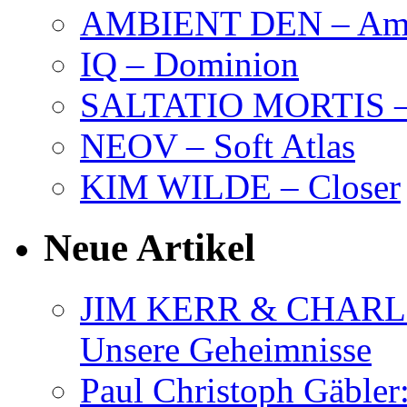
AMBIENT DEN – Amb
IQ – Dominion
SALTATIO MORTIS – 
NEOV – Soft Atlas
KIM WILDE – Closer
Neue Artikel
JIM KERR & CHARLI
Unsere Geheimnisse
Paul Christoph Gäble