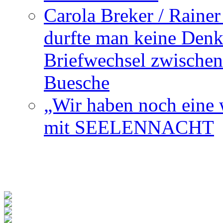
Carola Breker / Raine
durfte man keine Den
Briefwechsel zwischen
Buesche
„Wir haben noch eine w
mit SEELENNACHT