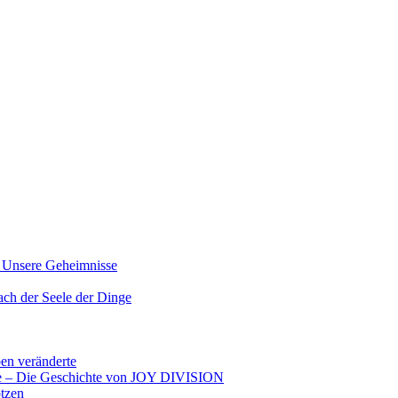
nsere Geheimnisse
der Seele der Dinge
ben veränderte
ere – Die Geschichte von JOY DIVISION
otzen