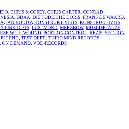
IDO
,
CHRIS & COSEY
,
CHRIS CARTER
,
CONRAD
NESIA
,
DDAA
,
DIE TÖDLICHE DORIS
,
FRANS DE WAARD
,
LA
,
IAN BODDY
,
KONSTRUKTIVISTS
,
KONSTRUKTIVITS
,
Y PINK DOTS
,
LUSTMORD
,
MERZBOW
,
MUSLIMGAUZE
,
RSE WITH WOUND
,
PORTION CONTROL
,
REZIS
,
SECTION
 JÜGEND
,
TEST DEPT.
,
THIRD MIND RECORDS
,
L ON DEMAND
,
VOD-RECORDS