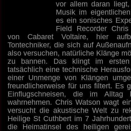
vor allem daran liegt
Musik im eigentlichen
es ein sonisches Expe
Field Recorder Chris
von Cabaret Voltaire,
hier auf
Tontechniker, die sich auf Außenauf
also versuchen, natürliche Klänge mö
zu bannen. Das klingt im ersten
tatsächlich eine technische Herausfo
einer Unmenge von Klängen umgeb
freundlicherweise für uns filtert.
Es g
Einflugschneisen, die im Alltag
wahrnehmen. Chris Watson wagt ein
versucht die akustische Welt zu rek
Heilige St Cuthbert im 7 Jahrhunder
die Heimatinsel des heiligen gere