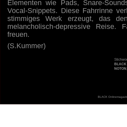
Elementen wie Pads, Snare-Sounds
Vocal-Snippets. Diese Fahrrinne verl
stimmiges Werk erzeugt, das de
melancholisch-depressive Reise. 
freuen.
(S.Kummer)
Stichwor
BLACK
NOTON
BLACK Onlinemagazin 