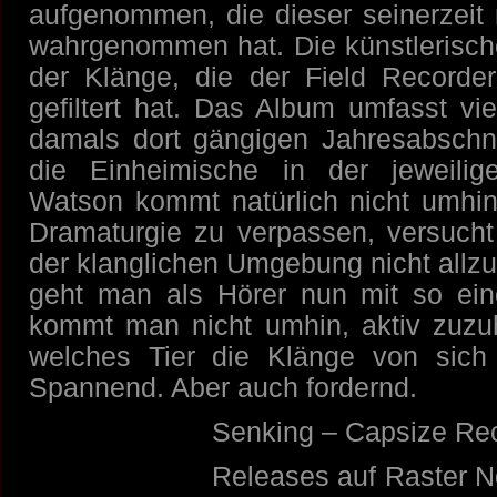
aufgenommen, die dieser seinerzeit 
wahrgenommen hat. Die künstlerische
der Klänge, die der Field Record
gefiltert hat. Das Album umfasst v
damals dort gängigen Jahresabschni
die Einheimische in der jeweilig
Watson kommt natürlich nicht umhi
Dramaturgie zu verpassen, versucht 
der klanglichen Umgebung nicht allzu
geht man als Hörer nun mit so ei
kommt man nicht umhin, aktiv zuzu
welches Tier die Klänge von sich 
Spannend. Aber auch fordernd.
Senking – Capsize Rec
Releases auf Raster N