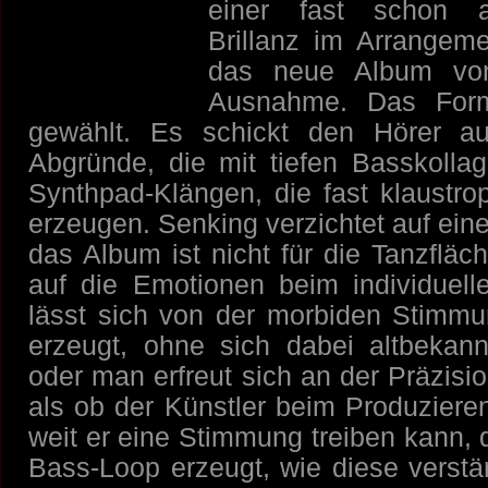
einer fast schon a
Brillanz im Arrangem
das neue Album von
Ausnahme. Das Form
gewählt. Es schickt den Hörer au
Abgründe, die mit tiefen Basskolla
Synthpad-Klängen, die fast klaustr
erzeugen. Senking verzichtet auf eine
das Album ist nicht für die Tanzfläch
auf die Emotionen beim individuel
lässt sich von der morbiden Stimm
erzeugt, ohne sich dabei altbekan
oder man erfreut sich an der Präzisi
als ob der Künstler beim Produzieren
weit er eine Stimmung treiben kann, 
Bass-Loop erzeugt, wie diese verstä