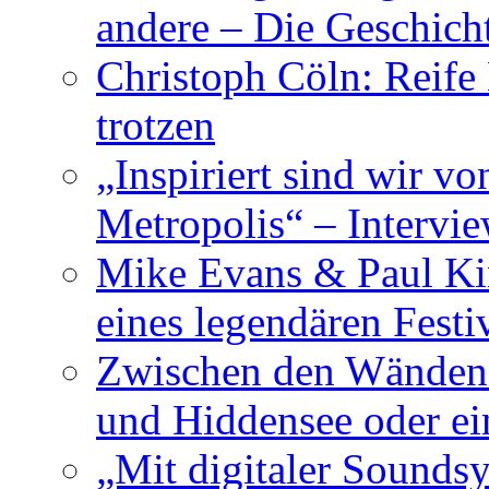
andere – Die Geschic
Christoph Cöln: Reife
trotzen
„Inspiriert sind wir v
Metropolis“ – Inter
Mike Evans & Paul Ki
eines legendären Festi
Zwischen den Wänden 
und Hiddensee oder e
„Mit digitaler Sounds