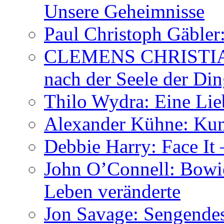
Unsere Geheimnisse
Paul Christoph Gäble
CLEMENS CHRISTIAN
nach der Seele der Di
Thilo Wydra: Eine Lie
Alexander Kühne: Ku
Debbie Harry: Face It 
John O’Connell: Bowies
Leben veränderte
Jon Savage: Sengendes