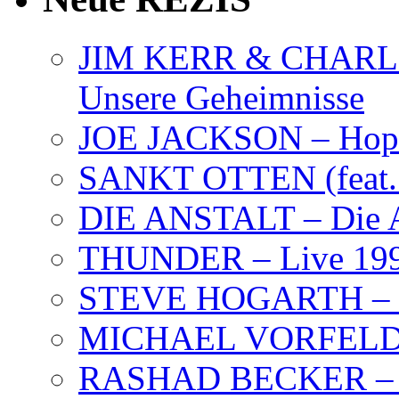
JIM KERR & CHARLI
Unsere Geheimnisse
JOE JACKSON – Hope
SANKT OTTEN (feat. K
DIE ANSTALT – Die A
THUNDER – Live 19
STEVE HOGARTH –
MICHAEL VORFELD –
RASHAD BECKER – T