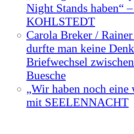
Night Stands haben“ 
KOHLSTEDT
Carola Breker / Raine
durfte man keine Den
Briefwechsel zwischen
Buesche
„Wir haben noch eine w
mit SEELENNACHT