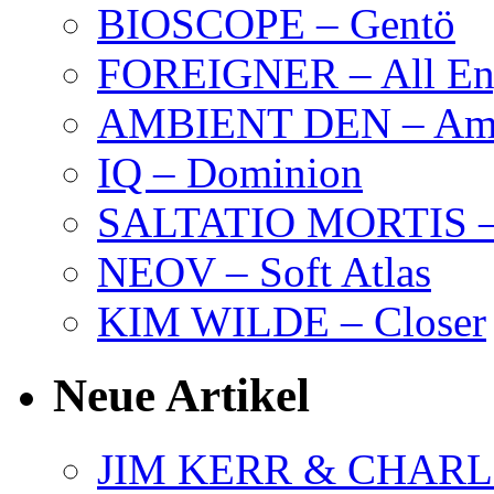
BIOSCOPE – Gentö
FOREIGNER – All Eng
AMBIENT DEN – Amb
IQ – Dominion
SALTATIO MORTIS – 
NEOV – Soft Atlas
KIM WILDE – Closer
Neue Artikel
JIM KERR & CHARLI