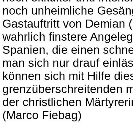
noch unheimliche Gesäng
Gastauftritt von Demian
wahrlich finstere Angel
Spanien, die einen schne
man sich nur drauf einlä
können sich mit Hilfe dies
grenzüberschreitenden m
der christlichen Märtyrer
(Marco Fiebag)