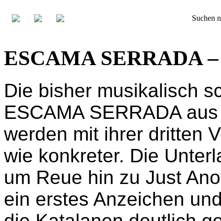
Suchen n
ESCAMA SERRADA – Sa
Die bisher musikalisch 
ESCAMA SERRADA aus 
werden mit ihrer dritten V
wie konkreter. Die Unte
um Reue hin zu Just Anot
ein erstes Anzeichen un
die Katalanen deutlich 