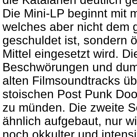
Die Mini-LP beginnt mit 
welches aber nicht dem 
geschuldet ist, sondern öf
Mittel eingesetzt wird. Di
Beschwörungen und dump
alten Filmsoundtracks üb
stoischen Post Punk Do
zu münden. Die zweite Se
ähnlich aufgebaut, nur wi
noch okkulter und intensi