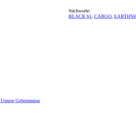
Stichworte:
BLACK 61
,
CARGO
,
EARTHSH
nsere Geheimnisse