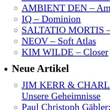
AMBIENT DEN – Amb
IQ – Dominion
SALTATIO MORTIS – 
NEOV – Soft Atlas
KIM WILDE – Closer
Neue Artikel
JIM KERR & CHARLI
Unsere Geheimnisse
Paul Christoph Gäble