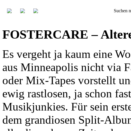
Suchen n
FOSTERCARE – Altere
Es vergeht ja kaum eine 
aus Minneapolis nicht via 
oder Mix-Tapes vorstellt und
ewig rastlosen, ja schon fas
Musikjunkies. Für sein erst
dem grandiosen Split-Albu