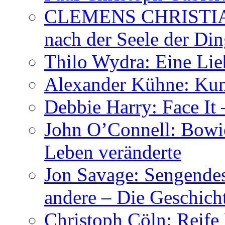
CLEMENS CHRISTIAN
nach der Seele der Di
Thilo Wydra: Eine Lie
Alexander Kühne: Ku
Debbie Harry: Face It 
John O’Connell: Bowies
Leben veränderte
Jon Savage: Sengendes
andere – Die Geschic
Christoph Cöln: Reife