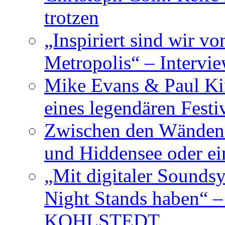
trotzen
„Inspiriert sind wir v
Metropolis“ – Inter
Mike Evans & Paul Ki
eines legendären Festi
Zwischen den Wänden 
und Hiddensee oder e
„Mit digitaler Sounds
Night Stands haben“ 
KOHLSTEDT