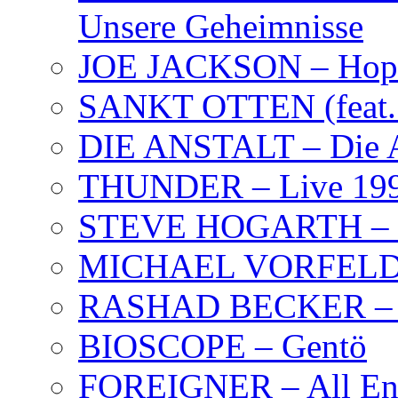
Unsere Geheimnisse
JOE JACKSON – Hope
SANKT OTTEN (feat. K
DIE ANSTALT – Die A
THUNDER – Live 19
STEVE HOGARTH –
MICHAEL VORFELD –
RASHAD BECKER – T
BIOSCOPE – Gentö
FOREIGNER – All Eng