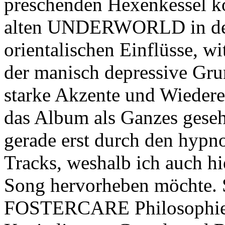
preschenden Hexenkessel 
alten UNDERWORLD in den 
orientalischen Einflüsse, 
der manisch depressive Grun
starke Akzente und Wiedere
das Album als Ganzes geseh
gerade erst durch den hypno
Tracks, weshalb ich auch hi
Song hervorheben möchte. S
FOSTERCARE Philosophie,