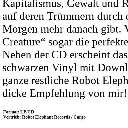
Kapitalismus, Gewalt und Re
auf deren Trümmern durch d
Morgen mehr danach gibt. Vi
Creature“ sogar die perfekt
Neben der CD erscheint das 
schwarzen Vinyl mit Downlo
ganze restliche Robot Elep
dicke Empfehlung von mir!
Format: LP/CD
Vertrieb: Robot Elephant Records / Cargo