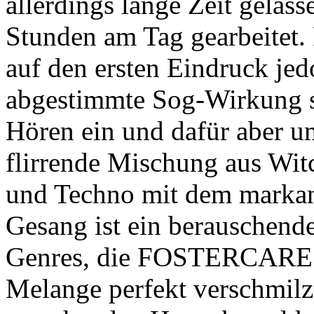
allerdings lange Zeit gelas
Stunden am Tag gearbeitet.
auf den ersten Eindruck jed
abgestimmte Sog-Wirkung s
Hören ein und dafür aber um
flirrende Mischung aus Wit
und Techno mit dem markan
Gesang ist ein berauschende
Genres, die FOSTERCARE z
Melange perfekt verschmilzt