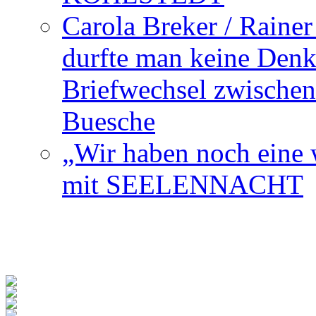
Carola Breker / Raine
durfte man keine Den
Briefwechsel zwischen
Buesche
„Wir haben noch eine w
mit SEELENNACHT