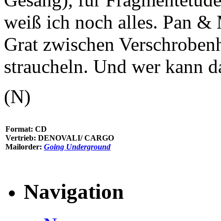
weiß ich noch alles. Pan &
Grat zwischen Verschrobenh
straucheln. Und wer kann d
(N)
Format: CD
Vertrieb: DENOVALI/ CARGO
Mailorder:
Going Underground
Navigation