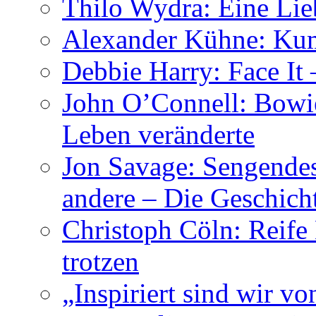
Thilo Wydra: Eine Lie
Alexander Kühne: Ku
Debbie Harry: Face It 
John O’Connell: Bowies
Leben veränderte
Jon Savage: Sengendes
andere – Die Geschic
Christoph Cöln: Reife
trotzen
„Inspiriert sind wir v