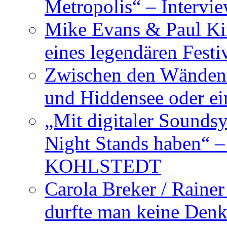
Metropolis“ – Inter
Mike Evans & Paul Ki
eines legendären Festi
Zwischen den Wänden 
und Hiddensee oder e
„Mit digitaler Sounds
Night Stands haben“ 
KOHLSTEDT
Carola Breker / Raine
durfte man keine Den