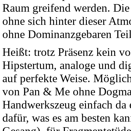
Raum greifend werden. Die 
ohne sich hinter dieser Atm
ohne Dominanzgebaren Teil 
Heißt: trotz Präsenz kein v
Hipstertum, analoge und di
auf perfekte Weise. Möglic
von Pan & Me ohne Dogma/ 
Handwerkszeug einfach da e
dafür, was es am besten kan
Gesang), für Fragmentetüden