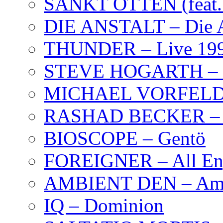
SANKT OTTEN (feat. K
DIE ANSTALT – Die A
THUNDER – Live 19
STEVE HOGARTH –
MICHAEL VORFELD –
RASHAD BECKER – T
BIOSCOPE – Gentö
FOREIGNER – All Eng
AMBIENT DEN – Amb
IQ – Dominion