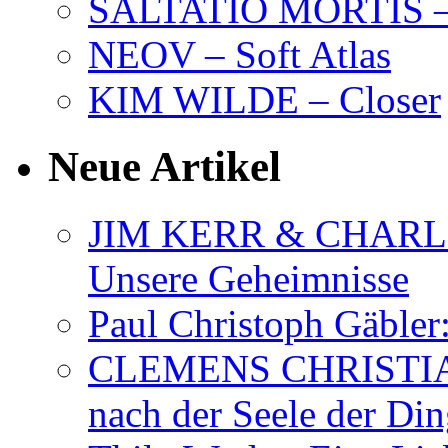
SALTATIO MORTIS – 
NEOV – Soft Atlas
KIM WILDE – Closer
Neue Artikel
JIM KERR & CHARLI
Unsere Geheimnisse
Paul Christoph Gäble
CLEMENS CHRISTIAN
nach der Seele der Di